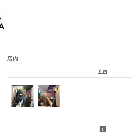
店内
店内
1