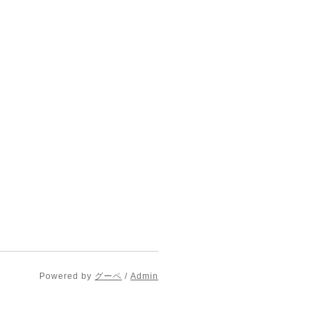
Powered by
グーペ
/
Admin