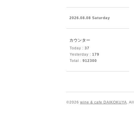
2026.08.08 Saturday
カウンター
Today :
37
Yesterday :
179
Total :
912300
©2026
wine & cafe DAIKOKUYA
. A