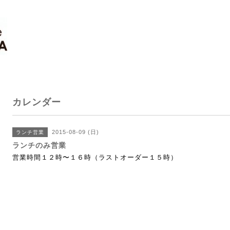
カレンダー
2015-08-09 (日)
ランチ営業
ランチのみ営業
営業時間１２時〜１６時（ラストオーダー１５時）