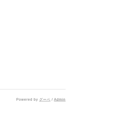
Powered by
グーペ
/
Admin