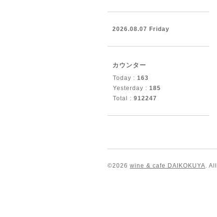
2026.08.07 Friday
カウンター
Today :
163
Yesterday :
185
Total :
912247
©2026
wine & cafe DAIKOKUYA
. A