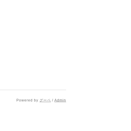
Powered by
グーペ
/
Admin