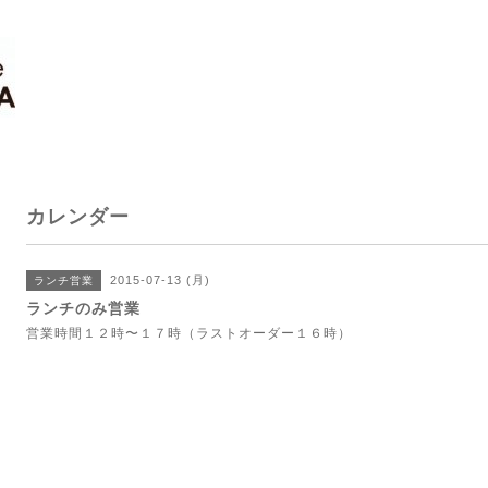
カレンダー
2015-07-13 (月)
ランチ営業
ランチのみ営業
営業時間１２時〜１７時（ラストオーダー１６時）