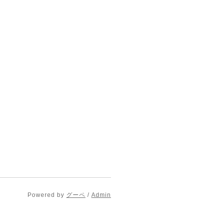
Powered by
グーペ
/
Admin