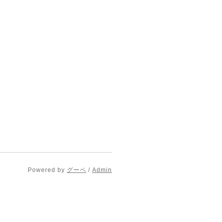
Powered by
グーペ
/
Admin