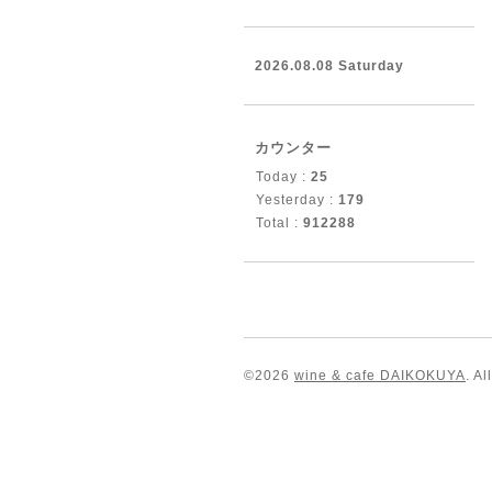
2026.08.08 Saturday
カウンター
Today :
25
Yesterday :
179
Total :
912288
©2026
wine & cafe DAIKOKUYA
. A