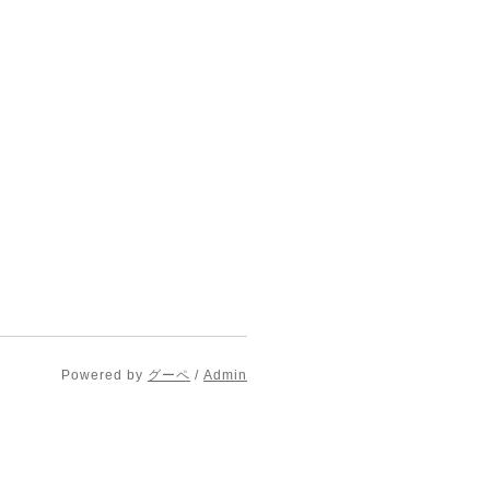
Powered by
グーペ
/
Admin