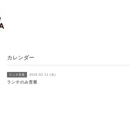
カレンダー
2015-02-11 (水)
ランチ営業
ランチのみ営業