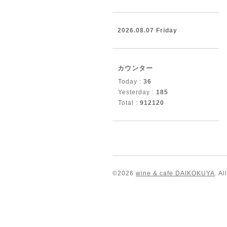
2026.08.07 Friday
カウンター
Today :
36
Yesterday :
185
Total :
912120
©2026
wine & cafe DAIKOKUYA
. A