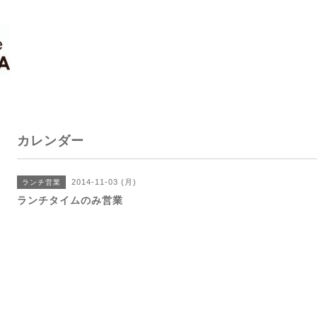
カレンダー
2014-11-03 (月)
ランチ営業
ランチタイムのみ営業