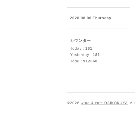
2026.08.06 Thursday
カウンター
Today :
161
Yesterday :
181
Total :
912060
©2026
wine & cafe DAIKOKUYA
. A