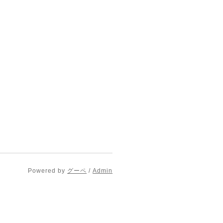
Powered by
グーペ
/
Admin