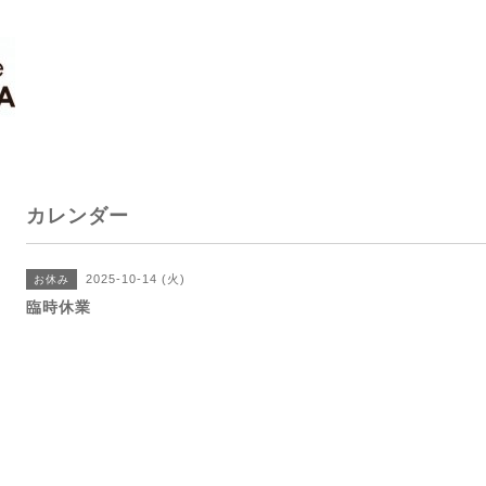
カレンダー
2025-10-14 (火)
お休み
臨時休業