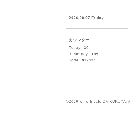
2026.08.07 Friday
カウンター
Today :
30
Yesterday :
185
Total :
912114
©2026
wine & cafe DAIKOKUYA
. A