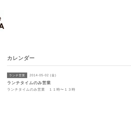
カレンダー
2014-05-02 (金)
ランチ営業
ランチタイムのみ営業
ランチタイムのみ営業 １１時〜１３時