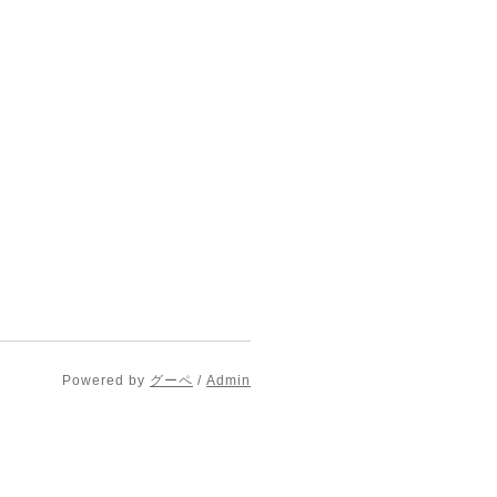
Powered by
グーペ
/
Admin