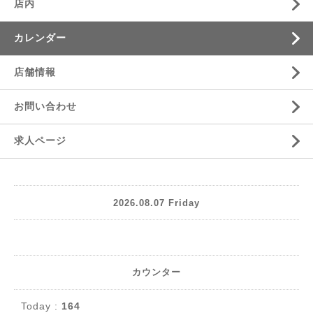
店内
カレンダー
店舗情報
お問い合わせ
求人ページ
2026.08.07 Friday
カウンター
Today :
164