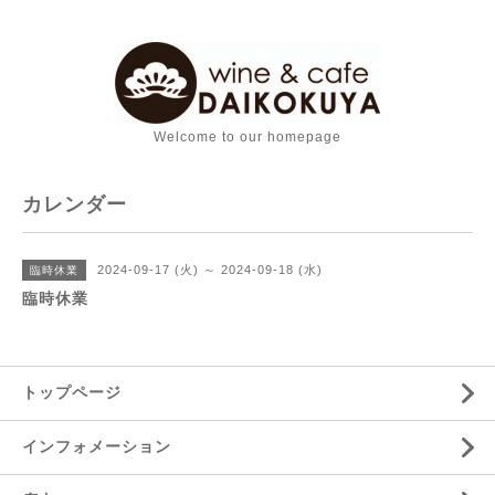
Welcome to our homepage
カレンダー
2024-09-17 (火) ～ 2024-09-18 (水)
臨時休業
臨時休業
トップページ
インフォメーション