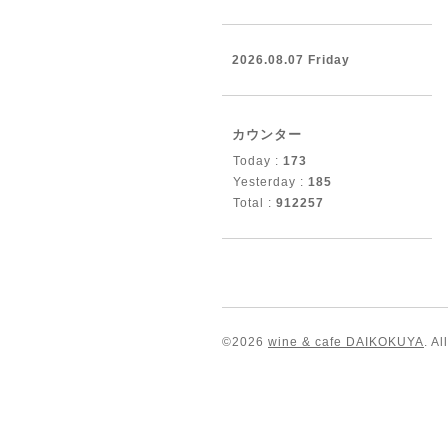
2026.08.07 Friday
カウンター
Today :
173
Yesterday :
185
Total :
912257
©2026
wine & cafe DAIKOKUYA
. A