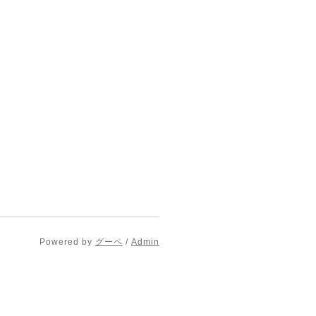
Powered by
グーペ
/
Admin