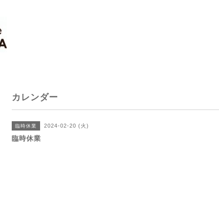
カレンダー
2024-02-20 (火)
臨時休業
臨時休業