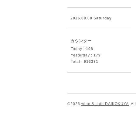
2026.08.08 Saturday
カウンター
Today :
108
Yesterday :
179
Total :
912371
©2026
wine & cafe DAIKOKUYA
. A