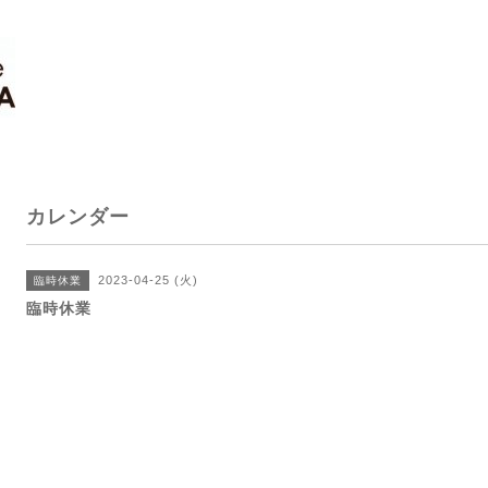
カレンダー
2023-04-25 (火)
臨時休業
臨時休業