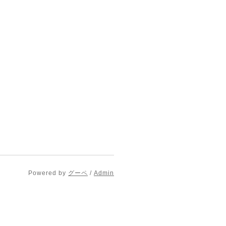
Powered by
グーペ
/
Admin