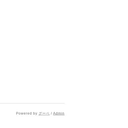
Powered by
グーペ
/
Admin