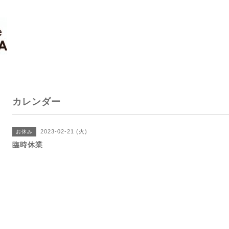
カレンダー
2023-02-21 (火)
お休み
臨時休業