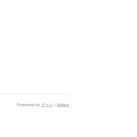
Powered by
グーペ
/
Admin