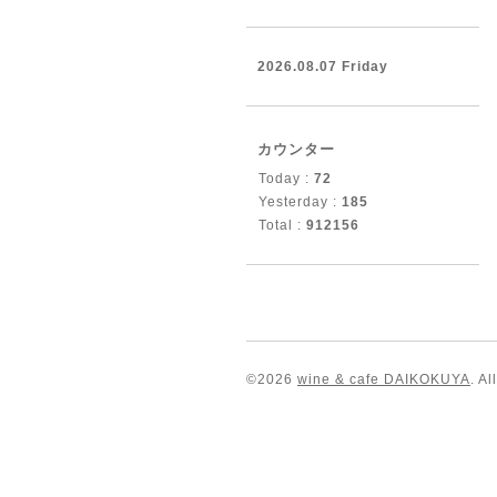
2026.08.07 Friday
カウンター
Today :
72
Yesterday :
185
Total :
912156
©2026
wine & cafe DAIKOKUYA
. A