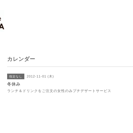
カレンダー
2012-11-01 (木)
指定なし
冬休み
ランチ＆ドリンクをご注文の女性のみプチデザートサービス