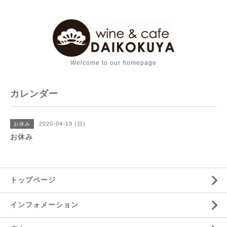
Welcome to our homepage
カレンダー
2020-04-19 (日)
お休み
お休み
トップページ
インフォメーション