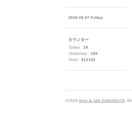
2026.08.07 Friday
カウンター
Today :
18
Yesterday :
185
Total :
912102
©2026
wine & cafe DAIKOKUYA
. A