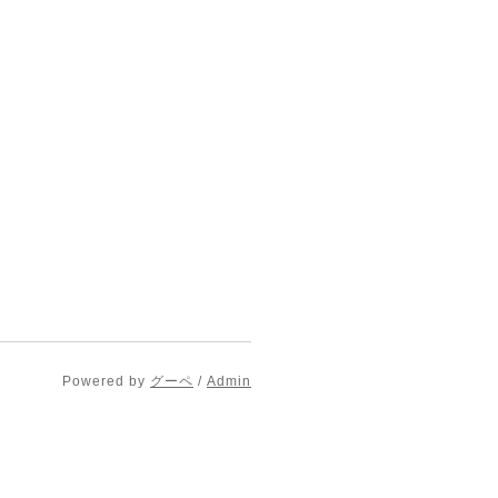
Powered by
グーペ
/
Admin