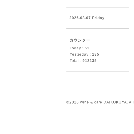
2026.08.07 Friday
カウンター
Today :
51
Yesterday :
185
Total :
912135
©2026
wine & cafe DAIKOKUYA
. A