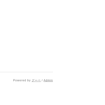
Powered by
グーペ
/
Admin