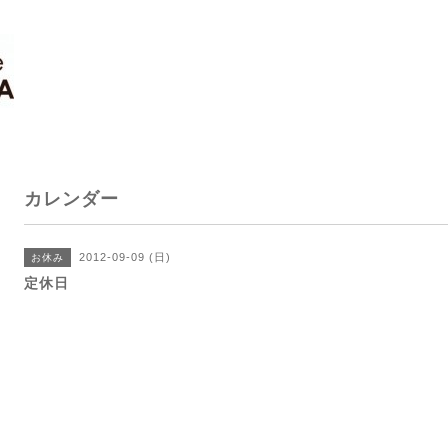
カレンダー
2012-09-09 (日)
お休み
定休日