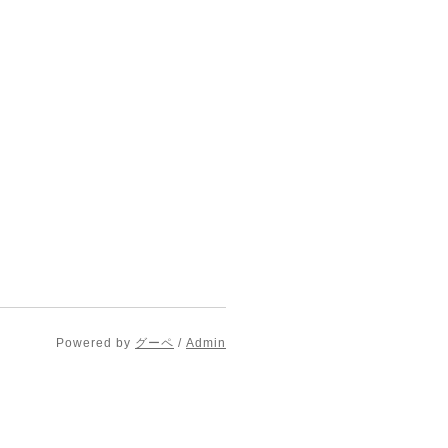
Powered by
グーペ
/
Admin