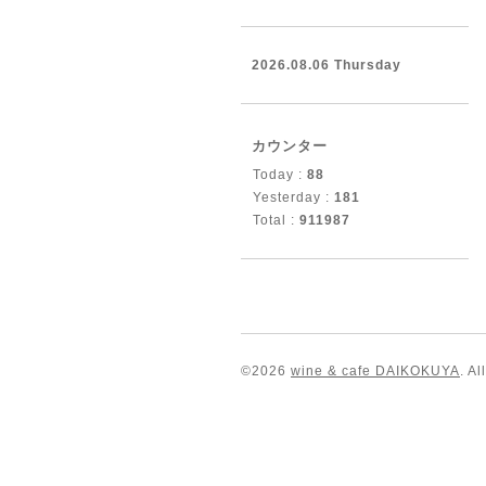
2026.08.06 Thursday
カウンター
Today :
88
Yesterday :
181
Total :
911987
©2026
wine & cafe DAIKOKUYA
. A