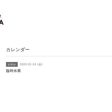
カレンダー
2020-01-24 (金)
お休み
臨時休業