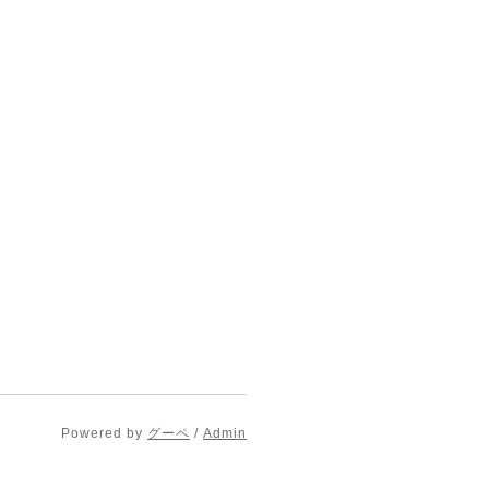
Powered by
グーペ
/
Admin