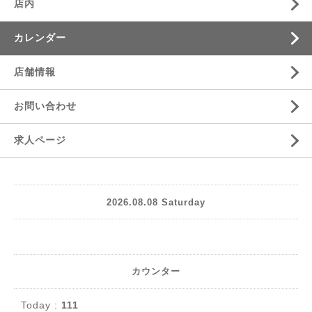
店内
カレンダー
店舗情報
お問い合わせ
求人ページ
2026.08.08 Saturday
カウンター
Today :
111