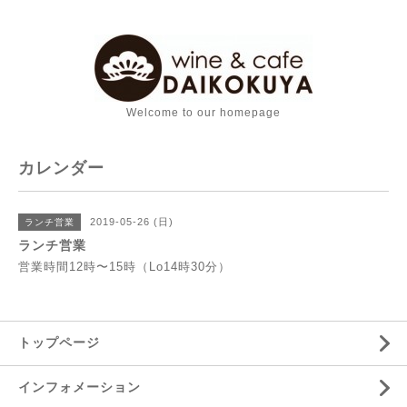
Welcome to our homepage
カレンダー
2019-05-26 (日)
ランチ営業
ランチ営業
営業時間12時〜15時（Lo14時30分）
トップページ
インフォメーション