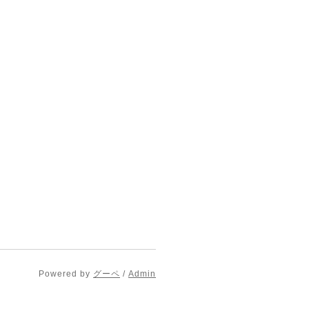
Powered by
グーペ
/
Admin