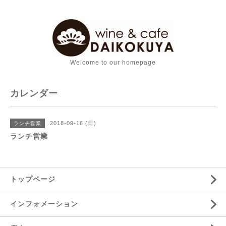
Welcome to our homepage
カレンダー
2018-09-16 (日)
ランチ営業
ランチ営業
トップページ
インフォメーション