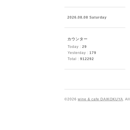
2026.08.08 Saturday
カウンター
Today :
29
Yesterday :
179
Total :
912292
©2026
wine & cafe DAIKOKUYA
. A