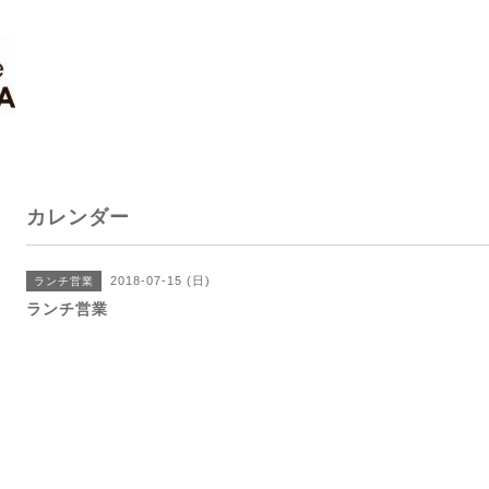
カレンダー
2018-07-15 (日)
ランチ営業
ランチ営業