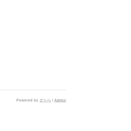
Powered by
グーペ
/
Admin