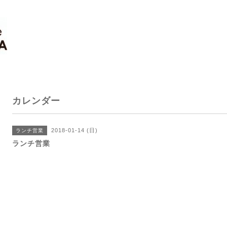
カレンダー
2018-01-14 (日)
ランチ営業
ランチ営業