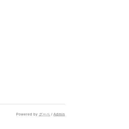
Powered by
グーペ
/
Admin