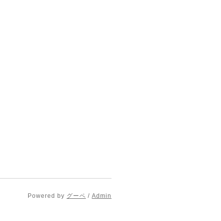
Powered by
グーペ
/
Admin