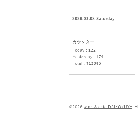
2026.08.08 Saturday
カウンター
Today :
122
Yesterday :
179
Total :
912385
©2026
wine & cafe DAIKOKUYA
. A