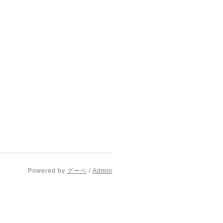
Powered by
グーペ
/
Admin