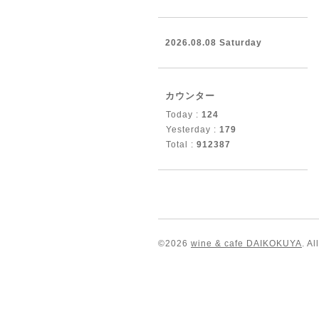
2026.08.08 Saturday
カウンター
Today :
124
Yesterday :
179
Total :
912387
©2026
wine & cafe DAIKOKUYA
. A