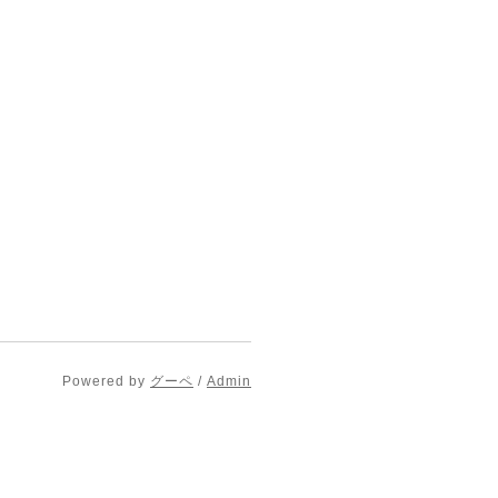
Powered by
グーペ
/
Admin