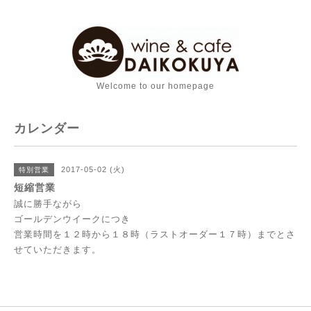
Welcome to our homepage
カレンダー
2017-05-02 (火)
特別営業
短縮営業
誠に勝手ながら
ゴールデンウイークにつき
営業時間を１２時から１８時（ラストオーダー１７時）までとさ
せていただきます。