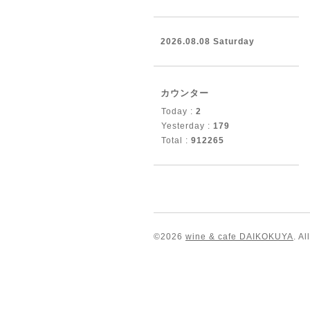
2026.08.08 Saturday
カウンター
Today :
2
Yesterday :
179
Total :
912265
©2026
wine & cafe DAIKOKUYA
. A