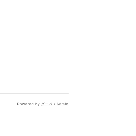
Powered by
グーペ
/
Admin