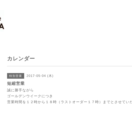
カレンダー
2017-05-04 (木)
特別営業
短縮営業
誠に勝手ながら
ゴールデンウイークにつき
営業時間を１２時から１８時（ラストオーダー１７時）までとさせてい