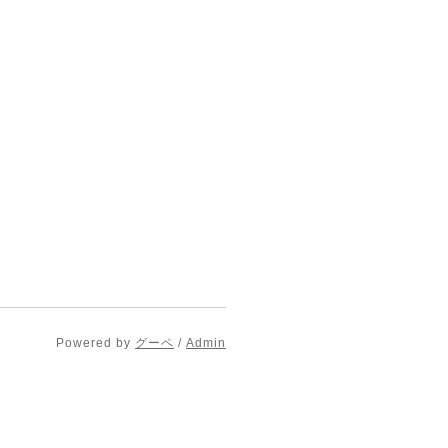
Powered by
グーペ
/
Admin