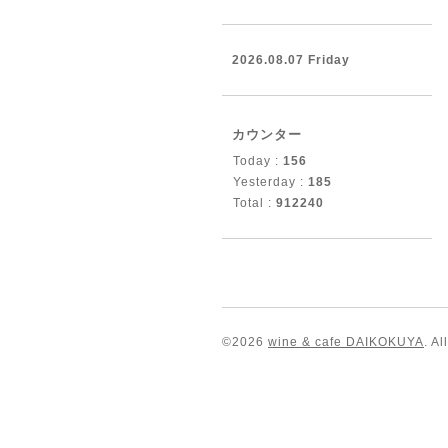
2026.08.07 Friday
カウンター
Today :
156
Yesterday :
185
Total :
912240
©2026
wine & cafe DAIKOKUYA
. A