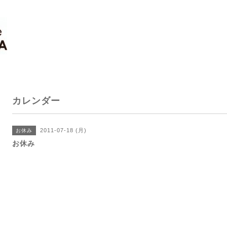
カレンダー
2011-07-18 (月)
お休み
お休み