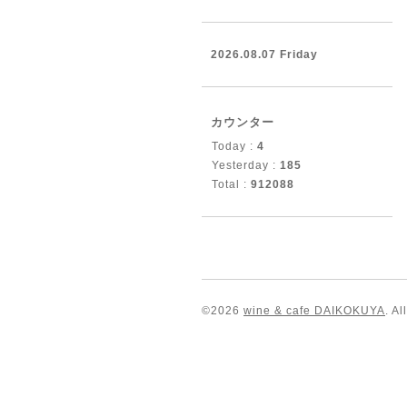
2026.08.07 Friday
カウンター
Today :
4
Yesterday :
185
Total :
912088
©2026
wine & cafe DAIKOKUYA
. A