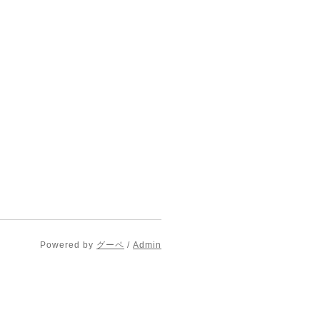
Powered by
グーペ
/
Admin