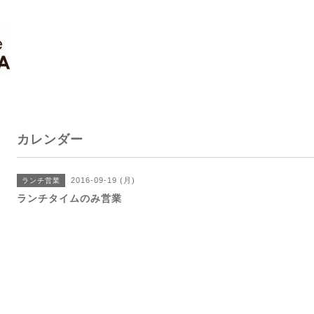
カレンダー
2016-09-19 (月)
ランチ営業
ランチタイムのみ営業