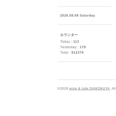
2026.08.08 Saturday
カウンター
Today :
113
Yesterday :
179
Total :
912376
©2026
wine & cafe DAIKOKUYA
. A