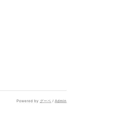
Powered by
グーペ
/
Admin