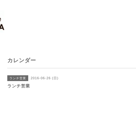
カレンダー
2016-06-26 (日)
ランチ営業
ランチ営業