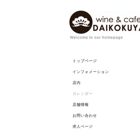
Welcome to our homepage
トップページ
インフォメーション
店内
カレンダー
店舗情報
お問い合わせ
求人ページ