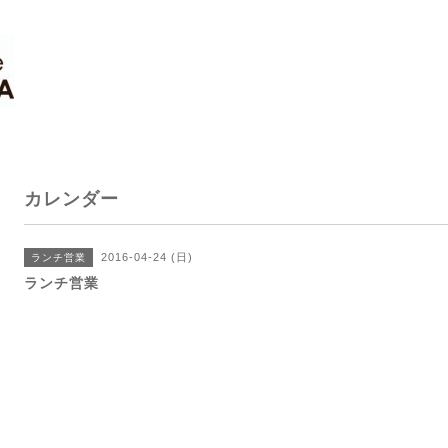
カレンダー
2016-04-24 (日)
ランチ営業
ランチ営業