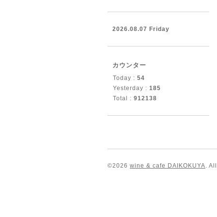
2026.08.07 Friday
カウンター
Today :
54
Yesterday :
185
Total :
912138
©2026
wine & cafe DAIKOKUYA
. A