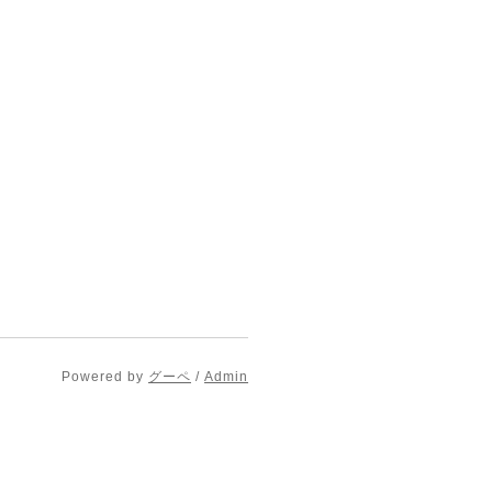
Powered by
グーペ
/
Admin