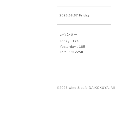
2026.08.07 Friday
カウンター
Today :
174
Yesterday :
185
Total :
912258
©2026
wine & cafe DAIKOKUYA
. A