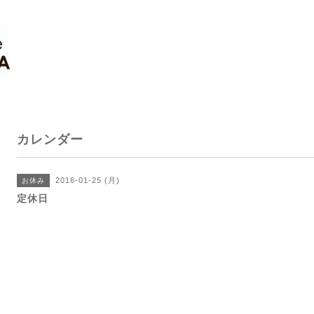
カレンダー
2016-01-25 (月)
お休み
定休日