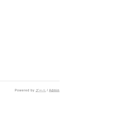
Powered by
グーペ
/
Admin